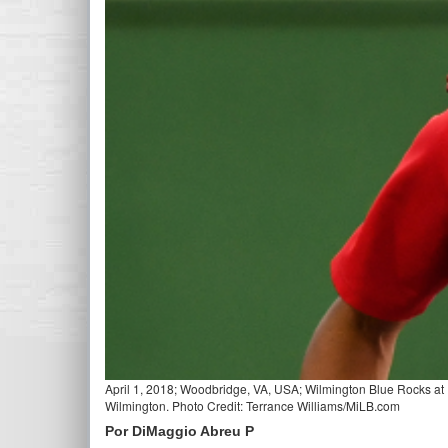
April 1, 2018; Woodbridge, VA, USA; Wilmington Blue Rocks at
Wilmington. Photo Credit: Terrance Williams/MiLB.com
Por DiMaggio Abreu P