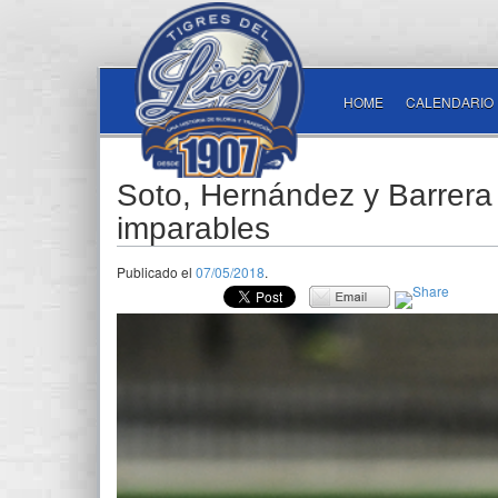
HOME
CALENDARIO
Soto, Hernández y Barrera
imparables
Publicado el
07/05/2018
.