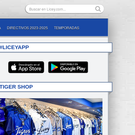
A
DIRECTIVOS 2023-2025
TEMPORADAS
#LICEYAPP
TIGER SHOP