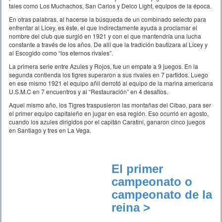
tales como Los Muchachos, San Carlos y Delco Light, equipos de la época.
En otras palabras, al hacerse la búsqueda de un combinado selecto para
enfrentar al Licey, es éste, el que indirectamente ayuda a proclamar el
nombre del club que surgió en 1921 y con el que mantendría una lucha
constante a través de los años. De allí que la tradición bautizara al Licey y
al Escogido como “los eternos rivales”.
La primera serie entre Azules y Rojos, fue un empate a 9 juegos. En la
segunda contienda los tigres superaron a sus rivales en 7 partidos. Luego
en ese mismo 1921 el equipo añil derrotó al equipo de la marina americana
U.S.M.C en 7 encuentros y al “Restauración” en 4 desafíos.
Aquel mismo año, los Tigres traspusieron las montañas del Cibao, para ser
el primer equipo capitaleño en jugar en esa región. Eso ocurrió en agosto,
cuando los azules dirigidos por el capitán Caratini, ganaron cinco juegos
en Santiago y tres en La Vega.
El primer
campeonato o
campeonato de la
reina >