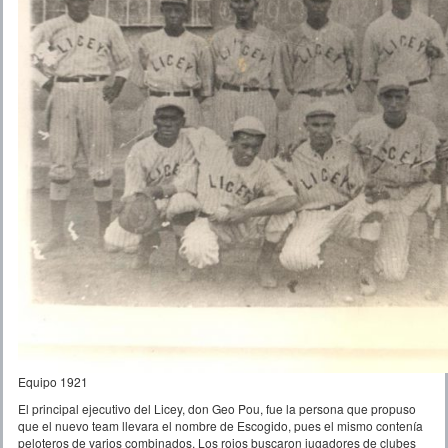
Equipo 1921
El principal ejecutivo del Licey, don Geo Pou, fue la persona que propuso
que el nuevo team llevara el nombre de Escogido, pues el mismo contenía
peloteros de varios combinados. Los rojos buscaron jugadores de clubes