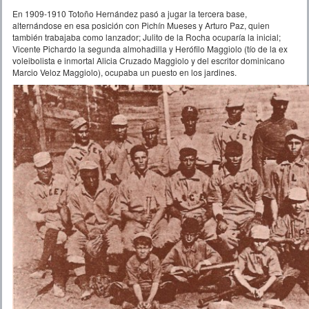
En 1909-1910 Totoño Hernández pasó a jugar la tercera base,
alternándose en esa posición con Pichín Mueses y Arturo Paz, quien
también trabajaba como lanzador; Julito de la Rocha ocuparía la inicial;
Vicente Pichardo la segunda almohadilla y Herófilo Maggiolo (tío de la ex
voleibolista e inmortal Alicia Cruzado Maggiolo y del escritor dominicano
Marcio Veloz Maggiolo), ocupaba un puesto en los jardines.