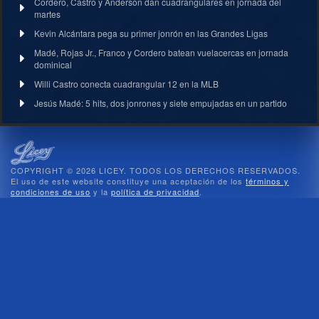
Cordero, Castro y Anderson dan cuadrangulares en jornada del
martes
Kevin Alcántara pega su primer jonrón en las Grandes Ligas
Madé, Rojas Jr., Franco y Cordero batean vuelacercas en jornada
dominical
Willi Castro conecta cuadrangular 12 en la MLB
Jesús Madé: 5 hits, dos jonrones y siete empujadas en un partido
COPYRIGHT © 2026 LICEY. TODOS LOS DERECHOS RESERVADOS.
El uso de este website constituye una aceptación de los
términos y
condiciones de uso
y la
política de privacidad
.