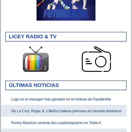
LICEY RADIO & TV
ÚLTIMAS NOTICIAS
Lugo es el manager más ganador en la historia de Fayetteville
De La Cruz, Rojas Jr. y Muñoz batean jonrones en jornada dominical
Ronny Mauricio conecta dos cuadrangulares en Triple A