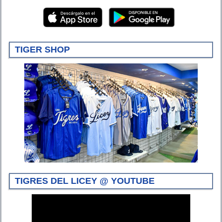
TIGER SHOP
TIGRES DEL LICEY @ YOUTUBE