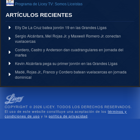
Programa de Licey TV: Somos Liceistas
ARTÍCULOS RECIENTES
Elly De La Cruz batea jonrón 19 en las Grandes Ligas
Sergio Alcántara, Mel Rojas Jr. y Maxwell Romero Jr. conectan
vuelacercas
Cordero, Castro y Anderson dan cuadrangulares en jornada del
martes
Kevin Alcántara pega su primer jonrón en las Grandes Ligas
Madé, Rojas Jr., Franco y Cordero batean vuelacercas en jornada
dominical
COPYRIGHT © 2026 LICEY. TODOS LOS DERECHOS RESERVADOS.
El uso de este website constituye una aceptación de los
términos y
condiciones de uso
y la
política de privacidad
.