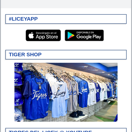
#LICEYAPP
TIGER SHOP