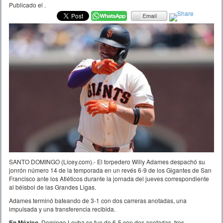
Publicado el
.
SANTO DOMINGO (Licey.com).- El torpedero Willy Adames despachó su
jonrón número 14 de la temporada en un revés 6-9 de los Gigantes de San
Francisco ante los Atléticos durante la jornada del jueves correspondiente
al béisbol de las Grandes Ligas.
Adames terminó bateando de 3-1 con dos carreras anotadas, una
impulsada y una transferencia recibida.
En México,
Domingo Leyba se fue de 6-5 con dos anotadas, tres