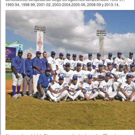
1993-94, 1998-99, 2001-02, 2003-2004,2005-06, 2008-09 y 2013-14.