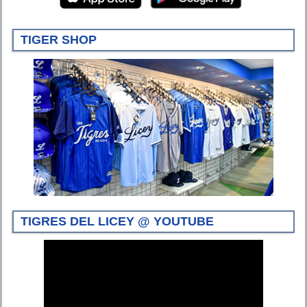
TIGER SHOP
TIGRES DEL LICEY @ YOUTUBE