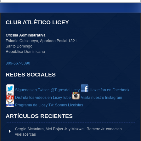
CLUB ATLÉTICO LICEY
Oficina Administrativa
Estadio Quisqueya, Apartado Postal 1321
Santo Domingo
República Dominicana
809-567-3090
REDES SOCIALES
Síguenos en Twitter: @TigresdelLicey
Hazte fan en Facebook
Disfruta los videos en LiceyTube
Visita nuestro Instagram
Programa de Licey TV: Somos Liceistas
ARTÍCULOS RECIENTES
Sergio Alcántara, Mel Rojas Jr. y Maxwell Romero Jr. conectan
vuelacercas