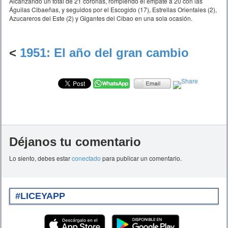
Alcanzando un total de 21 coronas, rompiendo el empate a 20 con las
Águilas Cibaeñas, y seguidos por el Escogido (17), Estrellas Orientales (2),
Azucareros del Este (2) y Gigantes del Cibao en una sola ocasión.
<
1951: El año del gran cambio
Déjanos tu comentario
Lo siento, debes estar
conectado
para publicar un comentario.
#LICEYAPP