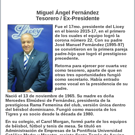
Miguel Ángel Fernández
Tesorero / Ex-Presidente
Fue el 17mo. presidente del Licey
en el bienio 2015-17, en el primero
de los cuales el equipo logró la
corona número 22. Con su padre
José Manuel Fernández (1995-97)
se convirtieron en la primera pareja
padre-hijo que logró el prestigioso
precedente.
Retorna para ejercer por cuarta vez
como tesorero, aparte de que en
otras tres oportunidades fungió
como secretario. Había entrado
como vocal en la presidencia de su
padre.
Nació el 13 de noviembre de 1965. Su madre es doña
Mercedes Elmúdesi de Fernández, presidenta de la
prestigiosa Rama Femenina del club, versión única dentro
del béisbol dominicano. Fungió como mascota de los
Tigres y es socio desde la década de 1980.
En su colegio, el Carol Morgan, formó parte de los equipos
de béisbol, fútbol y tenis de mesa. Se tituló en
Administración de Empresas de la Pontificia Universidad
Católica Madre y Maestra, recinto Santo Tomás de Aquino