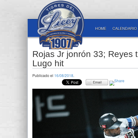
HOME
CALENDARIO
Rojas Jr jonrón 33; Reyes t
Lugo hit
Publicado el
16/08/2018
.