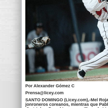
Por Alexander Gómez C
Prensa@licey.com
SANTO DOMINGO (Licey.com),-Mel Rojas
jonroneros coreanos, mientras que Pablo