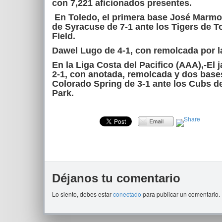
con 7,221 aficionados presentes.
En Toledo, el primera base José Marmole
de Syracuse de 7-1 ante los Tigers de To
Field.
Dawel Lugo de 4-1, con remolcada por la
En la Liga Costa del Pacifico (AAA),-El
2-1, con anotada, remolcada y dos bases
Colorado Spring de 3-1 ante los Cubs de 
Park.
Déjanos tu comentario
Lo siento, debes estar
conectado
para publicar un comentario.