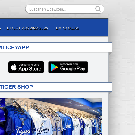
A
DIRECTIVOS 2023-2025
TEMPORADAS
#LICEYAPP
TIGER SHOP