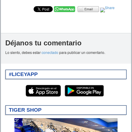
Déjanos tu comentario
Lo siento, debes estar
conectado
para publicar un comentario.
#LICEYAPP
TIGER SHOP