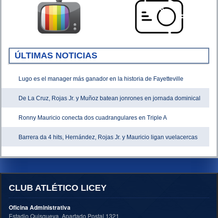
ÚLTIMAS NOTICIAS
Lugo es el manager más ganador en la historia de Fayetteville
De La Cruz, Rojas Jr. y Muñoz batean jonrones en jornada dominical
Ronny Mauricio conecta dos cuadrangulares en Triple A
Barrera da 4 hits, Hernández, Rojas Jr. y Mauricio ligan vuelacercas
CLUB ATLÉTICO LICEY
Oficina Administrativa
Estadio Quisqueya, Apartado Postal 1321