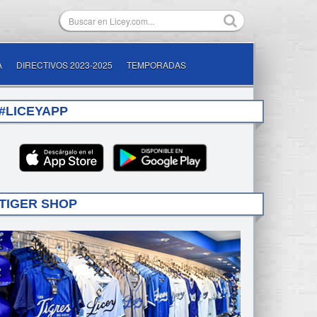
A
DIRECTIVOS 2023-2025
TEMPORADAS
#LICEYAPP
TIGER SHOP