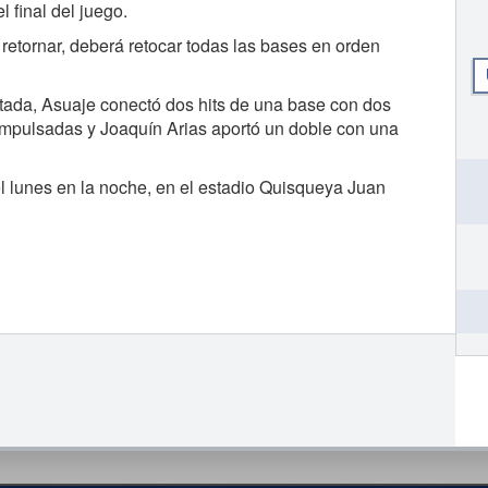
 final del juego.
 retornar, deberá retocar todas las bases en orden
otada, Asuaje conectó dos hits de una base con dos
impulsadas y Joaquín Arias aportó un doble con una
l lunes en la noche, en el estadio Quisqueya Juan