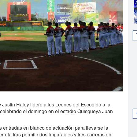
ustin Haley lideró a los Leones del Escogido a la
do celebrado el domingo en el estadio Quisqueya Juan
s entradas en blanco de actuación para llevarse la
derrota tras permitir dos imparables y tres carreras en