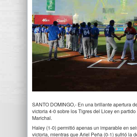
SANTO DOMINGO,- En una brillante apertura de J
victoria 4-0 sobre los Tigres del Licey en parti
Marichal.
Haley (1-0) permitió apenas un imparable en sei
victoria, mientras que Ariel Peña (0-1) sufrió la 