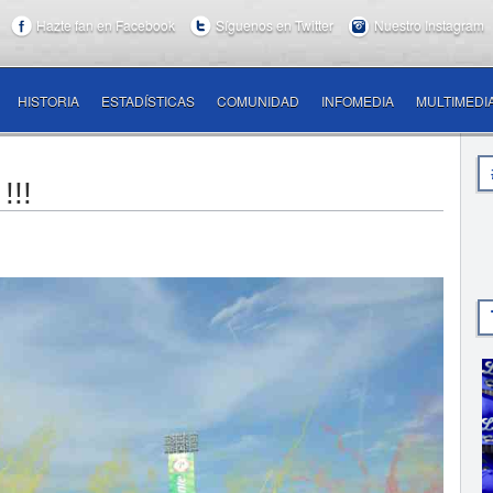
Hazte fan en Facebook
Síguenos en Twitter
Nuestro Instagram
HISTORIA
ESTADÍSTICAS
COMUNIDAD
INFOMEDIA
MULTIMEDI
!!!