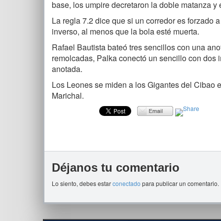
base, los umpire decretaron la doble matanza y el
La regla 7.2 dice que si un corredor es forzado a
inverso, al menos que la bola esté muerta.
Rafael Bautista bateó tres sencillos con una an
remolcadas, Palka conectó un sencillo con dos 
anotada.
Los Leones se miden a los Gigantes del Cibao e
Marichal.
Déjanos tu comentario
Lo siento, debes estar
conectado
para publicar un comentario.