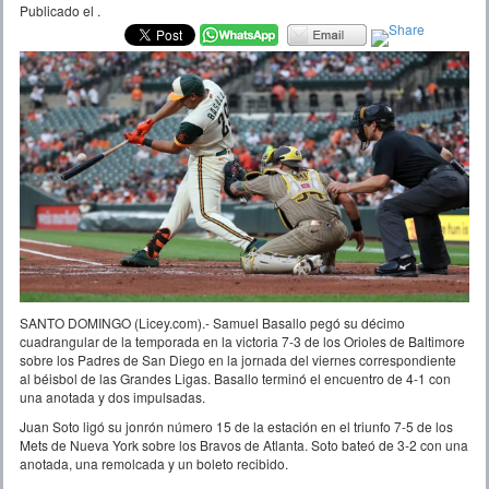
Publicado el
.
SANTO DOMINGO (Licey.com).- Samuel Basallo pegó su décimo
cuadrangular de la temporada en la victoria 7-3 de los Orioles de Baltimore
sobre los Padres de San Diego en la jornada del viernes correspondiente
al béisbol de las Grandes Ligas. Basallo terminó el encuentro de 4-1 con
una anotada y dos impulsadas.
Juan Soto ligó su jonrón número 15 de la estación en el triunfo 7-5 de los
Mets de Nueva York sobre los Bravos de Atlanta. Soto bateó de 3-2 con una
anotada, una remolcada y un boleto recibido.