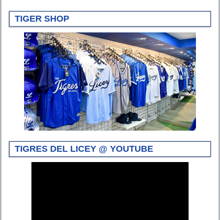
TIGER SHOP
TIGRES DEL LICEY @ YOUTUBE