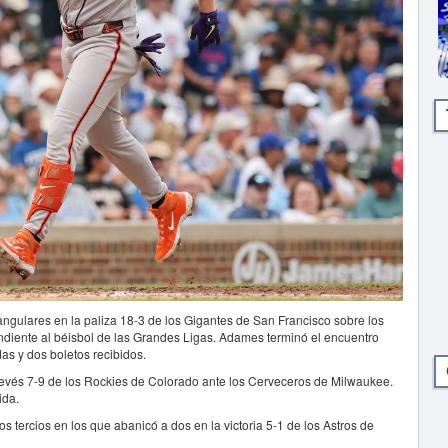
ulares en la paliza 18-3 de los Gigantes de San Francisco sobre los
ndiente al béisbol de las Grandes Ligas. Adames terminó el encuentro
as y dos boletos recibidos.
 revés 7-9 de los Rockies de Colorado ante los Cerveceros de Milwaukee.
ida.
 tercios en los que abanicó a dos en la victoria 5-1 de los Astros de