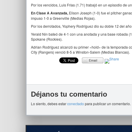
Por los vencidos, Luis Frías (1.71) trabajó en un episodio de u
En Clase A Avanzada,
Elison Joseph (1-0) fue el pitcher gana
impuso 1-0 a Greenville (Medias Rojas).
Por los derrotados, Yophery Rodríguez dio su doble 12 del año 
Yerald Nin bateó de 4-1 con una anotada y una base robada (1
Spokane (Rockies).
Adrian Rodríguez alcanzó su primer «hold» de la temporada c
City (Rangers) venció 8-5 a Winston-Salem (Medias Blancas).
Déjanos tu comentario
Lo siento, debes estar
conectado
para publicar un comentario.