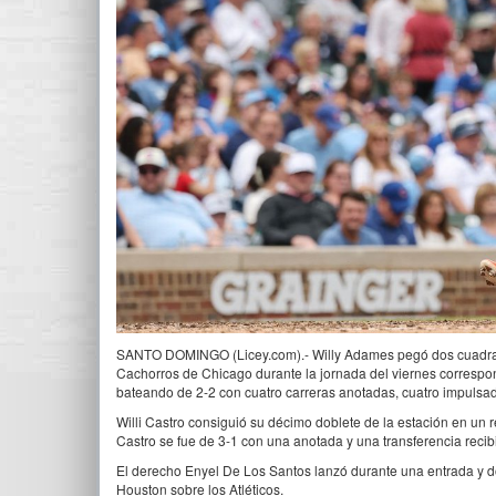
SANTO DOMINGO (Licey.com).- Willy Adames pegó dos cuadrang
Cachorros de Chicago durante la jornada del viernes correspo
bateando de 2-2 con cuatro carreras anotadas, cuatro impulsad
Willi Castro consiguió su décimo doblete de la estación en un
Castro se fue de 3-1 con una anotada y una transferencia recib
El derecho Enyel De Los Santos lanzó durante una entrada y dos
Houston sobre los Atléticos.