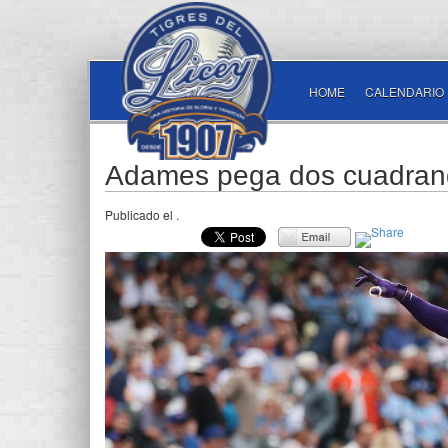
HOME
CALENDARIO
Adames pega dos cuadrangu
Publicado el
.