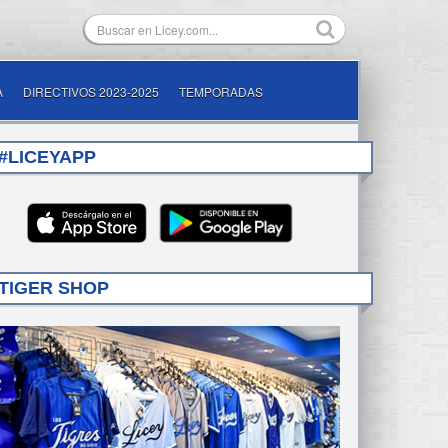
A
DIRECTIVOS 2023-2025
TEMPORADAS
#LICEYAPP
TIGER SHOP