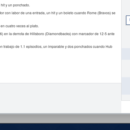
n hit y un ponchado.
dor con labor de una entrada, un hit y un boleto cuando Rome (Bravos) se
en cuatro veces al plato.
6) en la derrota de Hillsboro (Diamondbacks) con marcador de 12-5 ante
on trabajo de 1.1 episodios, un imparable y dos ponchados cuando Hub