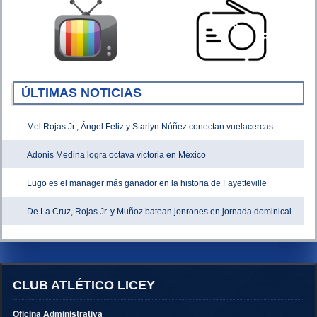
ÚLTIMAS NOTICIAS
Mel Rojas Jr., Ángel Feliz y Starlyn Núñez conectan vuelacercas
Adonis Medina logra octava victoria en México
Lugo es el manager más ganador en la historia de Fayetteville
De La Cruz, Rojas Jr. y Muñoz batean jonrones en jornada dominical
CLUB ATLÉTICO LICEY
Oficina Administrativa