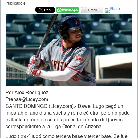
Publicado el
.
Por Alex Rodríguez
Prensa@Licey.com
SANTO DOMINGO (Licey.com).- Dawel Lugo pegó un
imparable, anotó una vuelta y remolcó otra, pero no pudo
evitar la derrota de su equipo en la jornada del jueves
correspondiente a la Liga Otoñal de Arizona.
Lugo (.297) jugó como tercera base y tercer bate. Se fue