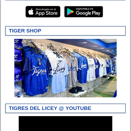
TIGER SHOP
TIGRES DEL LICEY @ YOUTUBE