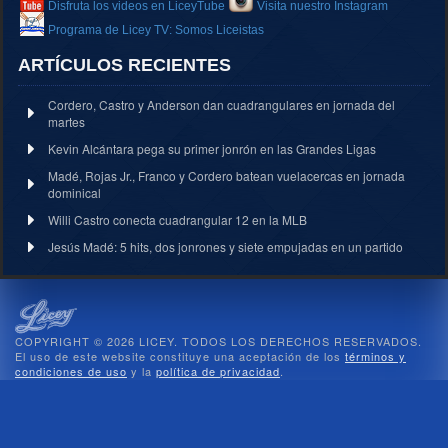
Disfruta los videos en LiceyTube
Visita nuestro Instagram
Programa de Licey TV: Somos Liceistas
ARTÍCULOS RECIENTES
Cordero, Castro y Anderson dan cuadrangulares en jornada del
martes
Kevin Alcántara pega su primer jonrón en las Grandes Ligas
Madé, Rojas Jr., Franco y Cordero batean vuelacercas en jornada
dominical
Willi Castro conecta cuadrangular 12 en la MLB
Jesús Madé: 5 hits, dos jonrones y siete empujadas en un partido
COPYRIGHT © 2026 LICEY. TODOS LOS DERECHOS RESERVADOS.
El uso de este website constituye una aceptación de los
términos y
condiciones de uso
y la
política de privacidad
.