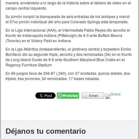
manera, enviándolo a lo largo de la historia sobre el tablero de video en el
campo central izquierdo.
Su jonrón rompió la blanqueada de seis entradas de los Isotopes y marcó
el 57vo jonrón individual del año para Colorado Springs esta temporada.
En la Liga Internacional (AAA), el intermedista Pablo Reyes dio sencillo el
triunfo de Indianapolis Indians (Pittsburgh) de 4-3 ante Buffalo Bisons
(Toronto) en el Victory Field en Indiana.
En la Liga Atlántica (Independiente), el jardinero central y torpedero Emilio
Bonifacio dio su segundo triple, sencillo y dos remolcadas (34) en el triunfo
de Long Island Ducks de 9-6 ante Southern Maryland Blue Crabs en el
Regency Furniture Stadium
En 66 juegos lleva de 256-87 (.340), con 37 anotadas, quince dobles, dos
triples, tres jonrones, 34 remolcadas, 17 bases robadas.
Déjanos tu comentario