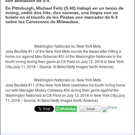
con anotación de 5-4.
En Pittsburgh, Michael Feliz (5.40) trabajó en un tercio de
inning, cedió dos hits, dos carreras, una limpia con un
boleto en el triunfo de los Piratas con marcador de 6-3
sobre los Cerveceros de Milwaukee.
Washington Nationals vs. New York Mets
Jose Bautista #11 of the New York Mets rounds the bases after hitting a
home run against Max Scherzer #31 of the Washington Nationals in the
fourth inning during their game at Citi Field on July 12, 2018 in New York
City.(July 11, 2018 – Source: Al Bello/Getty Images North America)
Washington Nationals vs. New York Mets
Jose Bautista #11 of the New York Mets celebrates his fourth inning home
run with Manager Mickey Callaway #36 during their game against the
Washington Nationals at Citi Field on July 12, 2018 in New York City.(July
11, 2018 – Source: Al Bello/Getty Images North America)