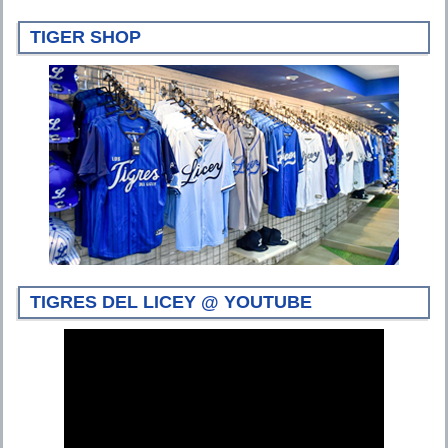
TIGER SHOP
TIGRES DEL LICEY @ YOUTUBE