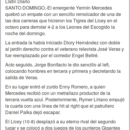
Listin Diario
SANTO DOMINGO,-El emergente Yermín Mercedes
quebró un empate con un sencillo remolcador de una de
las dos carreras que hicieron los Tigres del Licey en el
octavo para derrotar 4-2 a los Leones del Escogido la
noche del domingo.
La entrada la había iniciado Diory Hernández con doble
al jardín derecho contra el veterano relevista José Veras y
fue reemplazado por el corredor Engel Beltré.
Acto seguido, Jorge Bonifacio le dio sencillo al left,
colocando hombres en tercera y primera y decretando la
salida de Veras.
En su lugar entró el zurdo Enny Romero, a quien
Mercedes recibió con un metrallazo productor de la
tercera vuelta azul. Posteriormente, Rymer Liriano empujó
la cuarta con una línea de hit al right que el patrullero
Daniel Palka dejó escapar.
El Licey (10-8) desplazó a su eterno rival del segundo
lugar y se colocó a dos juegos de los punteros Gigantes