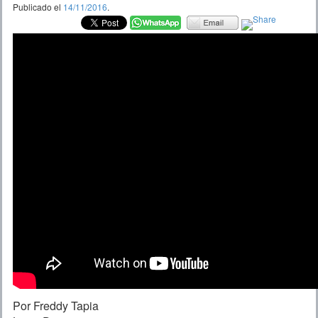
Publicado el
14/11/2016
.
Por Freddy Tapia