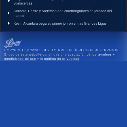
vuelacercas
Cordero, Castro y Anderson dan cuadrangulares en jornada del
martes
Kevin Alcántara pega su primer jonrón en las Grandes Ligas
COPYRIGHT © 2026 LICEY. TODOS LOS DERECHOS RESERVADOS.
El uso de este website constituye una aceptación de los
términos y
condiciones de uso
y la
política de privacidad
.