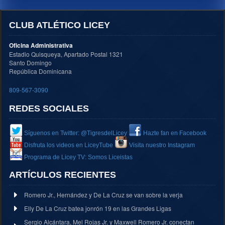
CLUB ATLÉTICO LICEY
Oficina Administrativa
Estadio Quisqueya, Apartado Postal 1321
Santo Domingo
República Dominicana
809-567-3090
REDES SOCIALES
Síguenos en Twitter: @TigresdelLicey
Hazte fan en Facebook
Disfruta los videos en LiceyTube
Visita nuestro Instagram
Programa de Licey TV: Somos Liceistas
ARTÍCULOS RECIENTES
Romero Jr., Hernández y De La Cruz se van sobre la verja
Elly De La Cruz batea jonrón 19 en las Grandes Ligas
Sergio Alcántara, Mel Rojas Jr. y Maxwell Romero Jr. conectan