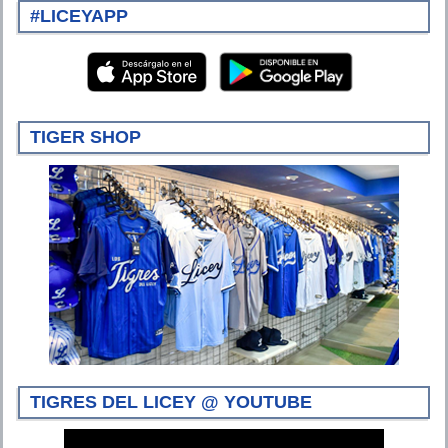
#LICEYAPP
TIGER SHOP
TIGRES DEL LICEY @ YOUTUBE