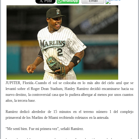
JUPITER, Florida.-Cuando el sol se colocaba en lo más alto del cielo azul que se
levantó sobre el Roger Dean Stadium, Hanley Ramírez decidió encaminarse hacia su
nuevo destino, la controversial casa que lo pudiera albergar al menos por unos cuantos
años, la tercera base.
Ramírez dedicó alrededor de 15 minutos en el terreno número 1 del complejo
primaveral de los Marlins de Miami recibiendo roletazos en la antesala.
“Me sentí bien. Fue mi primera vez”, señaló Ramírez.