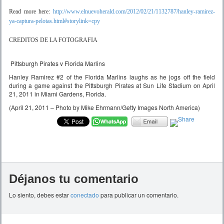
Read more here:
http://www.elnuevoherald.com/2012/02/21/1132787/hanley-ramirez-
ya-captura-pelotas.html#storylink=cpy
CREDITOS DE LA FOTOGRAFIA
Pittsburgh Pirates v Florida Marlins
Hanley Ramirez #2 of the Florida Marlins laughs as he jogs off the field
during a game against the Pittsburgh Pirates at Sun Life Stadium on April
21, 2011 in Miami Gardens, Florida.
(April 21, 2011 – Photo by Mike Ehrmann/Getty Images North America)
Déjanos tu comentario
Lo siento, debes estar
conectado
para publicar un comentario.