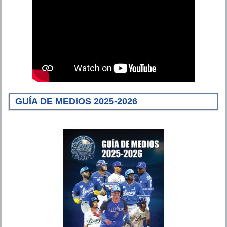
GUÍA DE MEDIOS 2025-2026