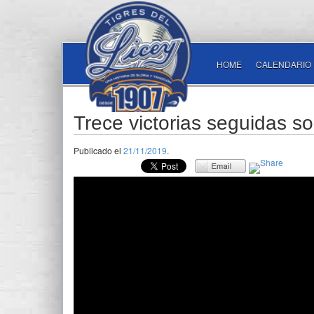
HOME
CALENDARIO
Trece victorias seguidas s
Publicado el
21/11/2019
.