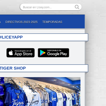
A
DIRECTIVOS 2023-2025
TEMPORADAS
#LICEYAPP
TIGER SHOP