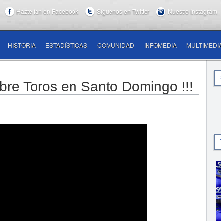
Hazte fan en Facebook
Síguenos en Twitter
Nuestro Instagram
HISTORIA
ESTADÍSTICAS
COMUNIDAD
INFOMEDIA
MULTIMEDI
obre Toros en Santo Domingo !!!