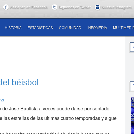
Hazte fan en Facebook
Síguenos en Twitter
Nuestro Instagram
HISTORIA
ESTADÍSTICAS
COMUNIDAD
INFOMEDIA
MULTIMEDI
del béisbol
o de José Bautista a veces puede darse por sentado.
 las estrellas de las últimas cuatro temporadas y sigue