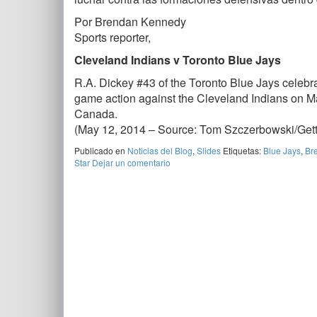
Por Brendan Kennedy
Sports reporter,
Cleveland Indians v Toronto Blue Jays
R.A. Dickey #43 of the Toronto Blue Jays celebra
game action against the Cleveland Indians on Ma
Canada.
(May 12, 2014 – Source: Tom Szczerbowski/Get
Publicado en
Noticias del Blog
,
Slides
Etiquetas:
Blue Jays
,
Br
Star
Dejar un comentario