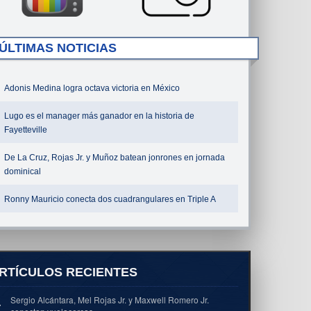
ÚLTIMAS NOTICIAS
Adonis Medina logra octava victoria en México
Lugo es el manager más ganador en la historia de
Fayetteville
De La Cruz, Rojas Jr. y Muñoz batean jonrones en jornada
dominical
Ronny Mauricio conecta dos cuadrangulares en Triple A
RTÍCULOS RECIENTES
Sergio Alcántara, Mel Rojas Jr. y Maxwell Romero Jr.