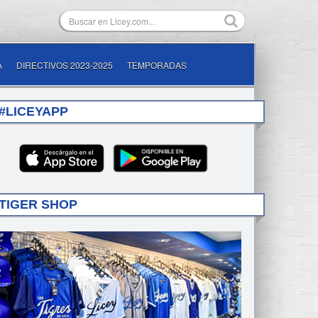
A
DIRECTIVOS 2023-2025
TEMPORADAS
#LICEYAPP
TIGER SHOP