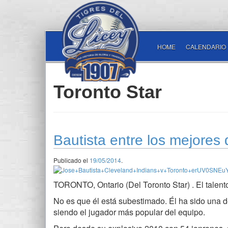
HOME
CALENDARIO
Toronto Star
Bautista entre los mejores 
Publicado el
19/05/2014
.
TORONTO, Ontario (Del Toronto Star) . El talent
No es que él está subestimado. Él ha sido una de
siendo el jugador más popular del equipo.