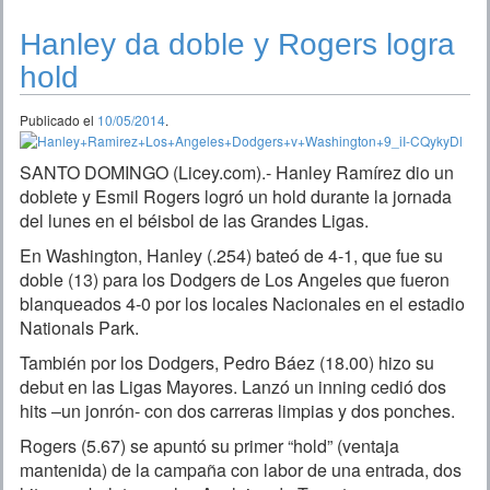
Hanley da doble y Rogers logra
hold
Publicado el
10/05/2014
.
SANTO DOMINGO (Licey.com).- Hanley Ramírez dio un
doblete y Esmil Rogers logró un hold durante la jornada
del lunes en el béisbol de las Grandes Ligas.
En Washington, Hanley (.254) bateó de 4-1, que fue su
doble (13) para los Dodgers de Los Angeles que fueron
blanqueados 4-0 por los locales Nacionales en el estadio
Nationals Park.
También por los Dodgers, Pedro Báez (18.00) hizo su
debut en las Ligas Mayores. Lanzó un inning cedió dos
hits –un jonrón- con dos carreras limpias y dos ponches.
Rogers (5.67) se apuntó su primer “hold” (ventaja
mantenida) de la campaña con labor de una entrada, dos