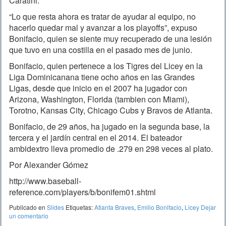
Caratini.
“Lo que resta ahora es tratar de ayudar al equipo, no
hacerlo quedar mal y avanzar a los playoffs”, expuso
Bonifacio, quien se siente muy recuperado de una lesión
que tuvo en una costilla en el pasado mes de junio.
Bonifacio, quien pertenece a los Tigres del Licey en la
Liga Dominicanana tiene ocho años en las Grandes
Ligas, desde que inicio en el 2007 ha jugador con
Arizona, Washington, Florida (tambien con Miami),
Torotno, Kansas City, Chicago Cubs y Bravos de Atlanta.
Bonifacio, de 29 años, ha jugado en la segunda base, la
tercera y el jardín central en el 2014. El bateador
ambidextro lleva promedio de .279 en 298 veces al plato.
Por Alexander Gómez
http://www.baseball-
reference.com/players/b/bonifem01.shtml
Publicado en
Slides
Etiquetas:
Atlanta Braves
,
Emilio Bonifacio
,
Licey
Dejar
un comentario