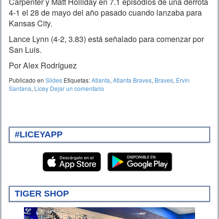
Carpenter y Matt Holliday en 7.1 episodios de una derrota
4-1 el 28 de mayo del año pasado cuando lanzaba para
Kansas City.
Lance Lynn (4-2, 3.83) está señalado para comenzar por
San Luis.
Por Alex Rodríguez
Publicado en
Slides
Etiquetas:
Atlanta
,
Atlanta Braves
,
Braves
,
Ervin
Santana
,
Licey
Dejar un comentario
#LICEYAPP
TIGER SHOP