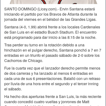
SANTO DOMINGO (Licey.com).- Ervin Santana estará
iniciando el partido por los Bravos de Atlanta durante la
jornada del viernes en el béisbol de las Grandes Ligas.
Santana (4-0, 1.99) abrirá frente a los locales Cardenales
de San Luis en el estadio Busch Stadium. El encuentro
está programado para dar inicio a las 8:15 de la noche.
Tras perder su turno en la rotación debido a una
hinchazón en el pulgar derecho, Santana ponchó a 7 en 7
entradas en un triunfo el pasado sábado de 2-0 sobre los
Cachorros de Chicago.
Fue la cuarta vez que el lanzador derecho permite menos
de dos carreras y ha lanzado al menos 6 entradas en
cada una de sus 6 presentaciones. Batalló con un retraso
por lluvia de una hora entre el segundo y el tercer inning
el sábado.
Ha hecho dos aperturas frente a San Luis, la más reciente
cuando concedió cuatro vueltas y jonrones de Matt