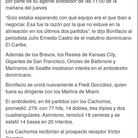
por parte de su agente alrededor de las 11:00 de la
mañana del jueves
“Solo estaba esperando con qué equipo era el que iban a
negociar. Esa fue la razón por la que no estuve en la
alineación en los últimos dos partidos”, le dijo Bonifacio al
periodista Julio Ernesto Castro de el matutino dominicano
El Caribe.
Además de los Bravos, los Reales de Kansas City,
Gigantes de San Francisco, Orioles de Baltimore y
Marineros de Seattle mostraron interés en el ambidextro
dominicano.
Bonifacio se unirá nuevamente a Fredi González, quien
fuera su dirigente con los Marlins de Miami.
El ambidextro, en 69 partidos con los Cachorros,
promedió .279, con 77 hits, 14 dobles, tres triples y dos
cuadrangulares. Asimismo, remolcó 18 carreras y se
estafó 14 bases en 20 intentos.
Los Cachorros recibirían al prospecto receptor Víctor