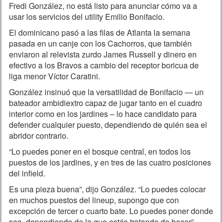
Fredi González, no está listo para anunciar cómo va a
usar los servicios del utility Emilio Bonifacio.
El dominicano pasó a las filas de Atlanta la semana
pasada en un canje con los Cachorros, que también
enviaron al relevista zurdo James Russell y dinero en
efectivo a los Bravos a cambio del receptor boricua de
liga menor Víctor Caratini.
González insinuó que la versatilidad de Bonifacio — un
bateador ambidiextro capaz de jugar tanto en el cuadro
interior como en los jardines – lo hace candidato para
defender cualquier puesto, dependiendo de quién sea el
abridor contrario.
“Lo puedes poner en el bosque central, en todos los
puestos de los jardines, y en tres de las cuatro posiciones
del infield.
Es una pieza buena”, dijo González. “Lo puedes colocar
en muchos puestos del lineup, supongo que con
excepción de tercer o cuarto bate. Lo puedes poner donde
sea, dependiendo de lo que estés tratando de hacer”.