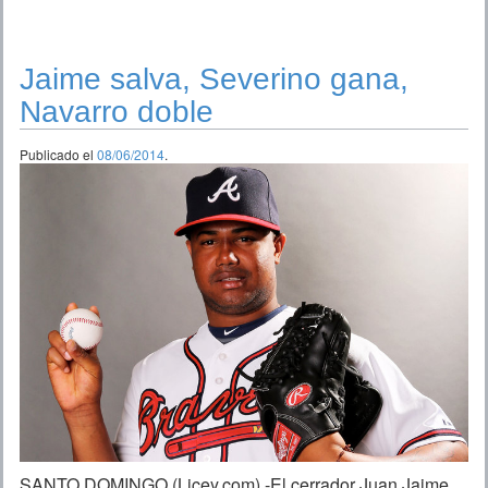
Jaime salva, Severino gana,
Navarro doble
Publicado el
08/06/2014
.
SANTO DOMINGO (Licey.com).-El cerrador Juan Jaime