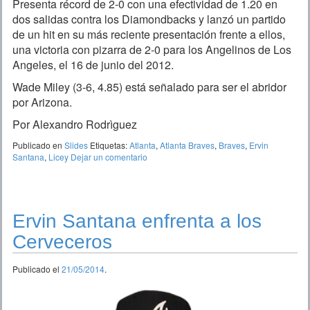
Presenta récord de 2-0 con una efectividad de 1.20 en
dos salidas contra los Diamondbacks y lanzó un partido
de un hit en su más reciente presentación frente a ellos,
una victoria con pizarra de 2-0 para los Angelinos de Los
Angeles, el 16 de junio del 2012.
Wade Miley (3-6, 4.85) está señalado para ser el abridor
por Arizona.
Por Alexandro Rodrìguez
Publicado en
Slides
Etiquetas:
Atlanta
,
Atlanta Braves
,
Braves
,
Ervin
Santana
,
Licey
Dejar un comentario
Ervin Santana enfrenta a los
Cerveceros
Publicado el
21/05/2014
.