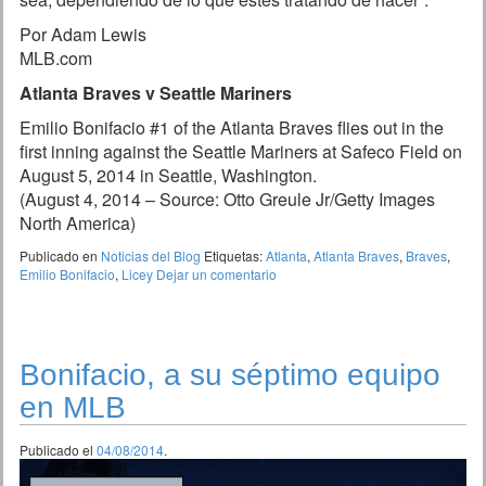
Por Adam Lewis
MLB.com
Atlanta Braves v Seattle Mariners
Emilio Bonifacio #1 of the Atlanta Braves flies out in the
first inning against the Seattle Mariners at Safeco Field on
August 5, 2014 in Seattle, Washington.
(August 4, 2014 – Source: Otto Greule Jr/Getty Images
North America)
Publicado en
Noticias del Blog
Etiquetas:
Atlanta
,
Atlanta Braves
,
Braves
,
Emilio Bonifacio
,
Licey
Dejar un comentario
Bonifacio, a su séptimo equipo
en MLB
Publicado el
04/08/2014
.