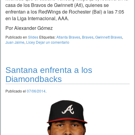
casa de los Bravos de Gwinnett (Atl), quienes se
enfrentan a los RedWings de Rochester (Bal) a las 7:05
en la Liga Internacional, AAA.
Por Alexander Gómez
Publicado en
Slides
Etiquetas:
Atlanta Braves
,
Braves
,
Gwinnett Braves
,
Juan Jaime
,
Licey
Dejar un comentario
Santana enfrenta a los
Diamondbacks
Publicado el
07/06/2014
.