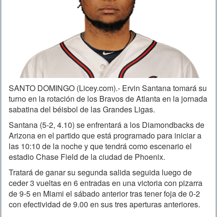
SANTO DOMINGO (Licey.com).- Ervin Santana tomará su
turno en la rotación de los Bravos de Atlanta en la jornada
sabatina del béisbol de las Grandes Ligas.
Santana (5-2, 4.10) se enfrentará a los Diamondbacks de
Arizona en el partido que está programado para iniciar a
las 10:10 de la noche y que tendrá como escenario el
estadio Chase Field de la ciudad de Phoenix.
Tratará de ganar su segunda salida seguida luego de
ceder 3 vueltas en 6 entradas en una victoria con pizarra
de 9-5 en Miami el sábado anterior tras tener foja de 0-2
con efectividad de 9.00 en sus tres aperturas anteriores.