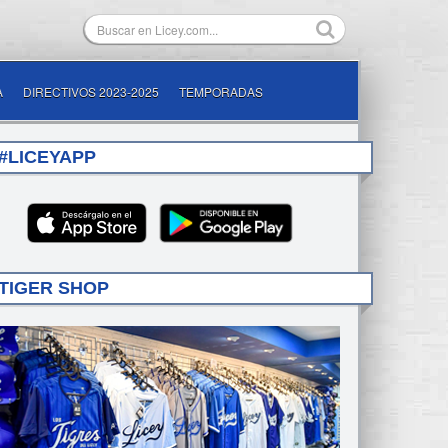
A
DIRECTIVOS 2023-2025
TEMPORADAS
#LICEYAPP
TIGER SHOP