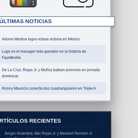
ÚLTIMAS NOTICIAS
Adonis Medina logra octava victoria en México
Lugo es el manager más ganador en la historia de
Fayetteville
De La Cruz, Rojas Jr. y Muñoz batean jonrones en jornada
dominical
Ronny Mauricio conecta dos cuadrangulares en Triple A
RTÍCULOS RECIENTES
Sergio Alcántara, Mel Rojas Jr. y Maxwell Romero Jr.