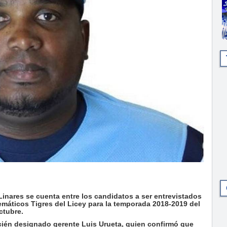
nares se cuenta entre los candidatos a ser entrevistados
máticos Tigres del Licey para la temporada 2018-2019 del
ctubre.
ecién designado gerente Luis Urueta, quien confirmó que