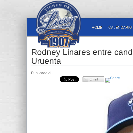
HOME
CALENDARIO
Rodney Linares entre candid
Uruenta
Publicado el
.