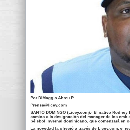
Por DiMaggio Abreu P
Prensa@licey.com
SANTO DOMINGO (Licey.com).- El nativo Rodney Li
camino a la designación del manager de los emble
béisbol invernal dominicano, que comenzará en o
La novedad la ofreció a través de Licey.com, el r