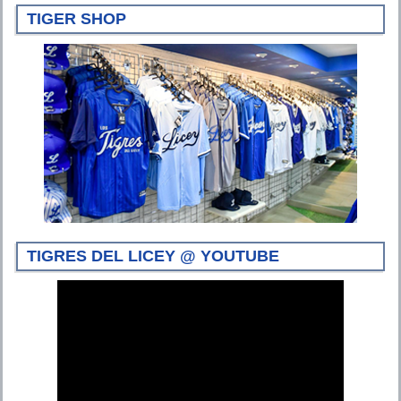
TIGER SHOP
TIGRES DEL LICEY @ YOUTUBE