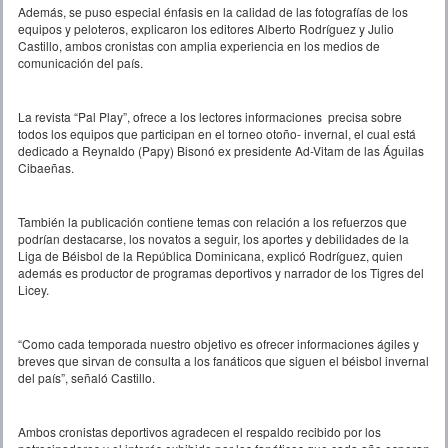
Además, se puso especial énfasis en la calidad de las fotografías de los
equipos y peloteros, explicaron los editores Alberto Rodríguez y Julio
Castillo, ambos cronistas con amplia experiencia en los medios de
comunicación del país.
La revista “Pal Play”, ofrece a los lectores informaciones precisa sobre
todos los equipos que participan en el torneo otoño- invernal, el cual está
dedicado a Reynaldo (Papy) Bisonó ex presidente Ad-Vitam de las Águilas
Cibaeñas.
También la publicación contiene temas con relación a los refuerzos que
podrían destacarse, los novatos a seguir, los aportes y debilidades de la
Liga de Béisbol de la República Dominicana, explicó Rodríguez, quien
además es productor de programas deportivos y narrador de los Tigres del
Licey.
“Como cada temporada nuestro objetivo es ofrecer informaciones ágiles y
breves que sirvan de consulta a los fanáticos que siguen el béisbol invernal
del país”, señaló Castillo.
Ambos cronistas deportivos agradecen el respaldo recibido por los