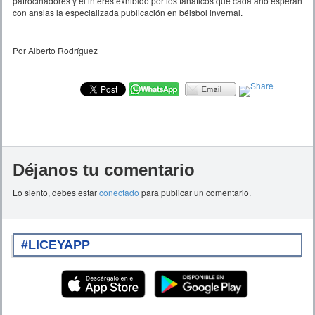
patrocinadores y el interés exhibido por los fanáticos que cada año esperan
con ansias la especializada publicación en béisbol invernal.
Por Alberto Rodríguez
Déjanos tu comentario
Lo siento, debes estar
conectado
para publicar un comentario.
#LICEYAPP