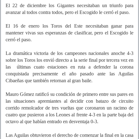
El 22 de diciembre los Gigantes necesitaban un triunfo para
avanzar al todos contra todos, pero el Escogido le cerró el paso.
El 16 de enero los Toros del Este necesitaban ganar para
mantener vivas sus esperanzas de clasificar, pero el Escogido le
cerró el paso.
La dramática victoria de los campeones nacionales anoche 4-3
sobre los Toros los envió directo a la serie final por tercera vez en
las últimas cuato estaciones en ruta a defender la corona
conquistada precisamente el año pasado ante las Aguilas
Cibaeñas que también retornan al gran baile.
Mauro Gómez ratificó su condición de primero entre sus pares en
las situaciones apremiantes al decidir con batazo de circuito
corrido remolcador de tres vueltas que coronaron un racimo de
cuatro que pusieron a los Leones al frente 4-3 en la parte baja del
octavo al que habían entrado en desventaja 0-3.
Las Aguilas obtuvieron el derecho de comenzar la final en la casa