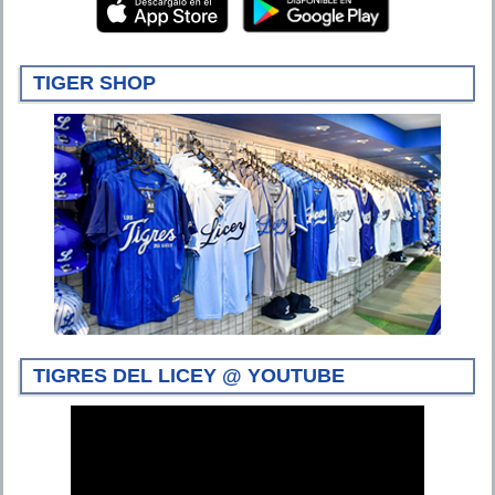
TIGER SHOP
TIGRES DEL LICEY @ YOUTUBE