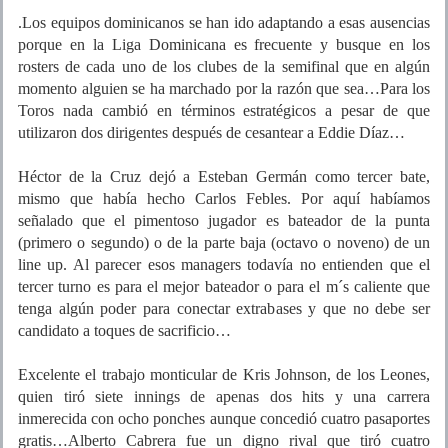
.Los equipos dominicanos se han ido adaptando a esas ausencias
porque en la Liga Dominicana es frecuente y busque en los
rosters de cada uno de los clubes de la semifinal que en algún
momento alguien se ha marchado por la razón que sea…Para los
Toros nada cambió en términos estratégicos a pesar de que
utilizaron dos dirigentes después de cesantear a Eddie Díaz…
Héctor de la Cruz dejó a Esteban Germán como tercer bate,
mismo que había hecho Carlos Febles. Por aquí habíamos
señalado que el pimentoso jugador es bateador de la punta
(primero o segundo) o de la parte baja (octavo o noveno) de un
line up. Al parecer esos managers todavía no entienden que el
tercer turno es para el mejor bateador o para el m´s caliente que
tenga algún poder para conectar extrabases y que no debe ser
candidato a toques de sacrificio…
Excelente el trabajo monticular de Kris Johnson, de los Leones,
quien tiró siete innings de apenas dos hits y una carrera
inmerecida con ocho ponches aunque concedió cuatro pasaportes
gratis…Alberto Cabrera fue un digno rival que tiró cuatro