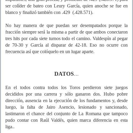
ser colíder de bateo con Leury García, quien anoche se fue en
blanco y finalizó también con .429 (.428.571).
No hay manera de que puedan ser desempatados porque la
fracción siempre será la misma a partir de que ambos conectaron
tres hits por cada siete turnos todo el camino. Valdespín al pegar
de 70-30 y García al disparar de 42-18. Eso no ocurre con
frecuencia así que colóquelo en un lugar aparte.
DATOS
…
En el todos contra todos los Toros perdieron siete juegos
decididos por una carrera y sólo ganaron dos. Hubo pobre
dirección, ausencia en la ejecución de los fundamentos y, desde
luego, la falta de Jairo Asencio, lesionado y sancionado,
lastimaron el chance del conjunto de La Romana que tampoco
pudo contar con Raúl Valdés, quien marca diferencia en esta
liga..