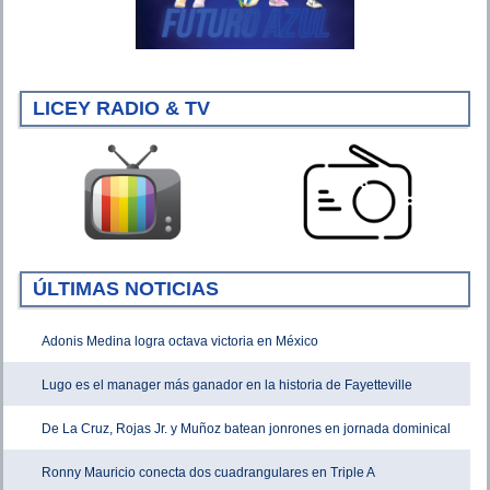
LICEY RADIO & TV
ÚLTIMAS NOTICIAS
Adonis Medina logra octava victoria en México
Lugo es el manager más ganador en la historia de Fayetteville
De La Cruz, Rojas Jr. y Muñoz batean jonrones en jornada dominical
Ronny Mauricio conecta dos cuadrangulares en Triple A