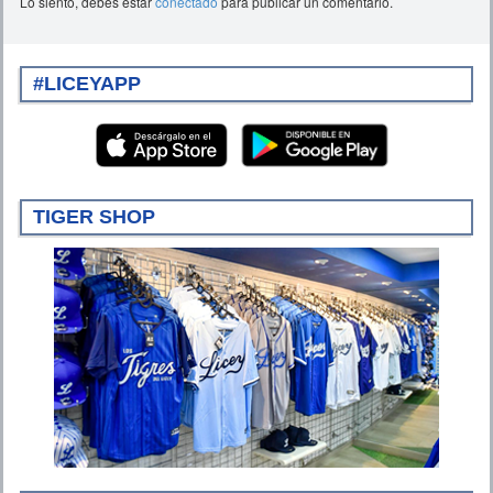
Lo siento, debes estar
conectado
para publicar un comentario.
#LICEYAPP
TIGER SHOP