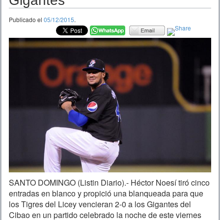
Gigantes
Publicado el
05/12/2015
.
SANTO DOMINGO (Listin Diario).- Héctor Noesí tiró cinco
entradas en blanco y propició una blanqueada para que
los Tigres del Licey vencieran 2-0 a los Gigantes del
Cibao en un partido celebrado la noche de este viernes