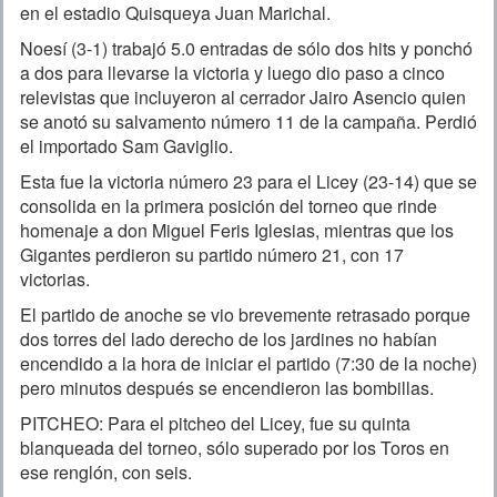
en el estadio Quisqueya Juan Marichal.
Noesí (3-1) trabajó 5.0 entradas de sólo dos hits y ponchó
a dos para llevarse la victoria y luego dio paso a cinco
relevistas que incluyeron al cerrador Jairo Asencio quien
se anotó su salvamento número 11 de la campaña. Perdió
el importado Sam Gaviglio.
Esta fue la victoria número 23 para el Licey (23-14) que se
consolida en la primera posición del torneo que rinde
homenaje a don Miguel Feris Iglesias, mientras que los
Gigantes perdieron su partido número 21, con 17
victorias.
El partido de anoche se vio brevemente retrasado porque
dos torres del lado derecho de los jardines no habían
encendido a la hora de iniciar el partido (7:30 de la noche)
pero minutos después se encendieron las bombillas.
PITCHEO: Para el pitcheo del Licey, fue su quinta
blanqueada del torneo, sólo superado por los Toros en
ese renglón, con seis.