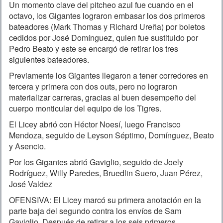
Un momento clave del pitcheo azul fue cuando en el
octavo, los Gigantes lograron embasar los dos primeros
bateadores (Mark Thomas y Richard Ureña) por boletos
cedidos por José Domínguez, quien fue sustituido por
Pedro Beato y este se encargó de retirar los tres
siguientes bateadores.
Previamente los Gigantes llegaron a tener corredores en
tercera y primera con dos outs, pero no lograron
materializar carreras, gracias al buen desempeño del
cuerpo monticular del equipo de los Tigres.
El Licey abrió con Héctor Noesí, luego Francisco
Mendoza, seguido de Leyson Séptimo, Domínguez, Beato
y Asencio.
Por los Gigantes abrió Gaviglio, seguido de Joely
Rodríguez, Willy Paredes, Bruedlin Suero, Juan Pérez,
José Valdez
OFENSIVA: El Licey marcó su primera anotación en la
parte baja del segundo contra los envíos de Sam
Gaviglio. Después de retirar a los seis primeros