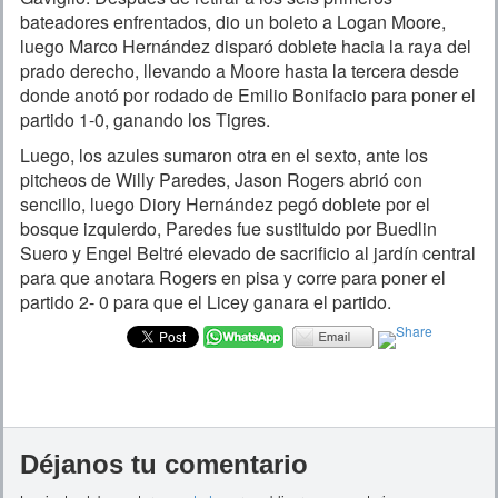
bateadores enfrentados, dio un boleto a Logan Moore,
luego Marco Hernández disparó doblete hacia la raya del
prado derecho, llevando a Moore hasta la tercera desde
donde anotó por rodado de Emilio Bonifacio para poner el
partido 1-0, ganando los Tigres.
Luego, los azules sumaron otra en el sexto, ante los
pitcheos de Willy Paredes, Jason Rogers abrió con
sencillo, luego Diory Hernández pegó doblete por el
bosque izquierdo, Paredes fue sustituido por Buedlin
Suero y Engel Beltré elevado de sacrificio al jardín central
para que anotara Rogers en pisa y corre para poner el
partido 2- 0 para que el Licey ganara el partido.
Déjanos tu comentario