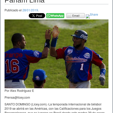
Panam Lima
Publicado el
28/01/2019
.
Por Alex Rodríguez E
Prensa@licey.com
SANTO DOMINGO (Licey.com).-La temporada internacional de béisbol
2019 se abrirá en las Américas, con las Calificaciones para los Juegos
Panamericanos, que se jugaran en Brasil desde este martes 29 de enero