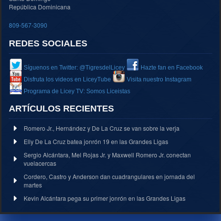
República Dominicana
809-567-3090
REDES SOCIALES
Síguenos en Twitter: @TigresdelLicey
Hazte fan en Facebook
Disfruta los videos en LiceyTube
Visita nuestro Instagram
Programa de Licey TV: Somos Liceistas
ARTÍCULOS RECIENTES
Romero Jr., Hernández y De La Cruz se van sobre la verja
Elly De La Cruz batea jonrón 19 en las Grandes Ligas
Sergio Alcántara, Mel Rojas Jr. y Maxwell Romero Jr. conectan
vuelacercas
Cordero, Castro y Anderson dan cuadrangulares en jornada del
martes
Kevin Alcántara pega su primer jonrón en las Grandes Ligas