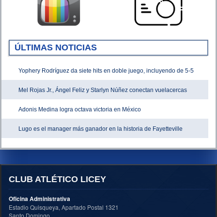
ÚLTIMAS NOTICIAS
Yophery Rodríguez da siete hits en doble juego, incluyendo de 5-5
Mel Rojas Jr., Ángel Feliz y Starlyn Núñez conectan vuelacercas
Adonis Medina logra octava victoria en México
Lugo es el manager más ganador en la historia de Fayetteville
CLUB ATLÉTICO LICEY
Oficina Administrativa
Estadio Quisqueya, Apartado Postal 1321
Santo Domingo