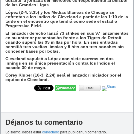
durante la jornada del miércoles correspondiente al béisbol
de las Grandes Ligas.
López (2-4, 3.35) y los Medias Blancas de Chicago se
enfrentan a los Indios de Cleveland a partir de las 1:10 de la
tarde en el encuentro que tendrá como sede el estadio
Progressive Field.
El lanzador derecho lanzó 73 strikes en sus 97 lanzamientos
en su anterior presentación frente a los Tigres de Detroit
cuando superó las 99 millas por hora. En seis entradas
permitió tres vueltas limpias y 9 hits con tres ponches sin
conceder bases por bolas.
Cleveland vapuleó a López con siete carreras en dos
innings en su única presentación contra los Indios el
pasado 30 de mayo.
Corey Kluber (10-3, 2.24) será el lanzador iniciador por el
equipo de Cleveland.
Déjanos tu comentario
Lo siento, debes estar
conectado
para publicar un comentario.