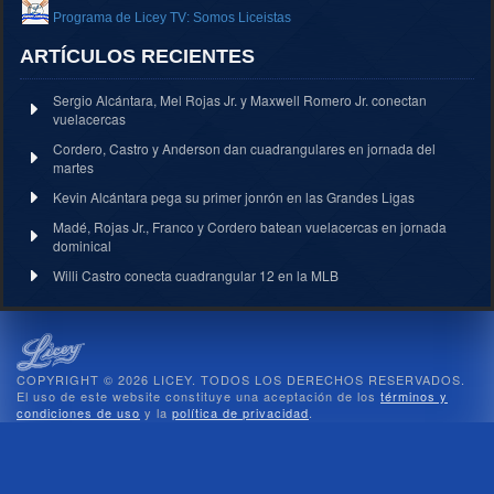
Programa de Licey TV: Somos Liceistas
ARTÍCULOS RECIENTES
Sergio Alcántara, Mel Rojas Jr. y Maxwell Romero Jr. conectan
vuelacercas
Cordero, Castro y Anderson dan cuadrangulares en jornada del
martes
Kevin Alcántara pega su primer jonrón en las Grandes Ligas
Madé, Rojas Jr., Franco y Cordero batean vuelacercas en jornada
dominical
Willi Castro conecta cuadrangular 12 en la MLB
COPYRIGHT © 2026 LICEY. TODOS LOS DERECHOS RESERVADOS.
El uso de este website constituye una aceptación de los
términos y
condiciones de uso
y la
política de privacidad
.