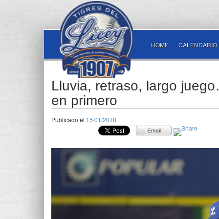
HOME
CALENDARIO
Lluvia, retraso, largo jueg
en primero
Publicado el
15/01/2018
.