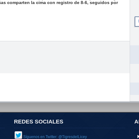
aeñas comparten la cima con registro de 8-6, seguidos por
REDES SOCIALES
A
Síguenos en Twitter: @TigresdelLicey