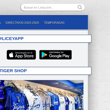
A
DIRECTIVOS 2023-2025
TEMPORADAS
#LICEYAPP
TIGER SHOP