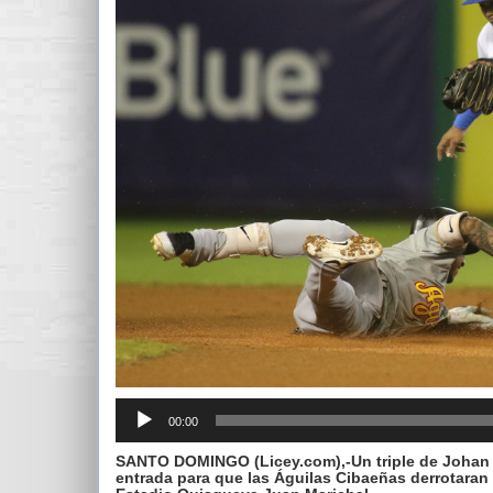
Reproductor
00:00
de
audio
SANTO DOMINGO (Licey.com),-Un triple de Johan C
entrada para que las Águilas Cibaeñas derrotaran a