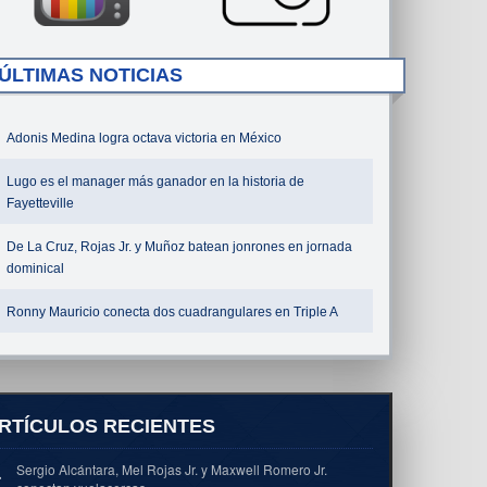
ÚLTIMAS NOTICIAS
Adonis Medina logra octava victoria en México
Lugo es el manager más ganador en la historia de
Fayetteville
De La Cruz, Rojas Jr. y Muñoz batean jonrones en jornada
dominical
Ronny Mauricio conecta dos cuadrangulares en Triple A
RTÍCULOS RECIENTES
Sergio Alcántara, Mel Rojas Jr. y Maxwell Romero Jr.