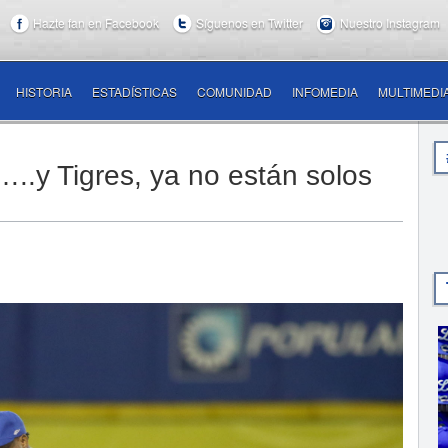
Hazte fan en Facebook
Síguenos en Twitter
Nuestro Instagram
HISTORIA
ESTADÍSTICAS
COMUNIDAD
INFOMEDIA
MULTIMEDI
o…..y Tigres, ya no están solos