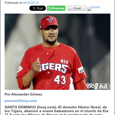
Publicado el
06/04/2018
.
Por Alexander Gómez
prensa@licey.com
SANTO DOMINGO (licey.com),-El derecho Héctor Noesí, de
los Tigers, abanicó a nueve bateadores en el triunfo de Kia
11-5 ante los Héroes de Nexen en la madrugada de este