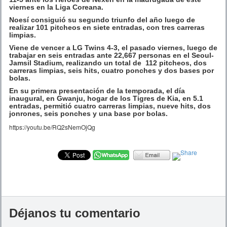
viernes en la Liga Coreana.
Noesí consiguió su segundo triunfo del año luego de
realizar 101 pitcheos en siete entradas, con tres carreras
limpias.
Viene de vencer a LG Twins 4-3, el pasado viernes, luego de
trabajar en seis entradas ante 22,667 personas en el Seoul-
Jamsil Stadium, realizando un total de 112 pitcheos, dos
carreras limpias, seis hits, cuatro ponches y dos bases por
bolas.
En su primera presentación de la temporada, el día
inaugural, en Gwanju, hogar de los Tigres de Kia, en 5.1
entradas, permitió cuatro carreras limpias, nueve hits, dos
jonrones, seis ponches y una base por bolas.
https://youtu.be/RQ2sNemOjQg
Déjanos tu comentario