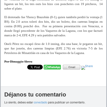
ligaron un hit, los tres outs los hizo con ponchetes con 19 pitcheos, 14
sobre el plato.
El derrotado fue Yhency Brazobán (0-1), quien también perdió la ventaja (1
BS). En 2.0 actos toleró dos hits, dio un boleto, dos carreras limpias en
contra (9.00), ponchó dos. Fue su primera presentación con Veracruz, a
donde llegó procedente de los Vaqueros de la Laguna, con los que facturó
marca de 2-4, EFE 4.29 y seis partidos salvados.
Oneli Pérez no escapó ileso de 1.0 inning, dio una base, le pegaron un hit,
que fue jonrón, dos carreras limpias (EFE 2.76) en victoria 7-5 de los
Petroleros de Minatitlán en casa de los Vaqueros de la Laguna.
Por Dimaggio Abreu
Déjanos tu comentario
Lo siento, debes estar
conectado
para publicar un comentario.