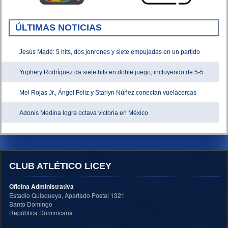
ÚLTIMAS NOTICIAS
Jesús Madé: 5 hits, dos jonrones y siete empujadas en un partido
Yophery Rodríguez da siete hits en doble juego, incluyendo de 5-5
Mel Rojas Jr., Ángel Feliz y Starlyn Núñez conectan vuelacercas
Adonis Medina logra octava victoria en México
CLUB ATLÉTICO LICEY
Oficina Administrativa
Estadio Quisqueya, Apartado Postal 1321
Santo Domingo
República Dominicana