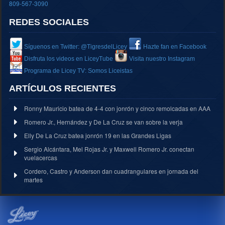
809-567-3090
REDES SOCIALES
Síguenos en Twitter: @TigresdelLicey
Hazte fan en Facebook
Disfruta los videos en LiceyTube
Visita nuestro Instagram
Programa de Licey TV: Somos Liceistas
ARTÍCULOS RECIENTES
Ronny Mauricio batea de 4-4 con jonrón y cinco remolcadas en AAA
Romero Jr., Hernández y De La Cruz se van sobre la verja
Elly De La Cruz batea jonrón 19 en las Grandes Ligas
Sergio Alcántara, Mel Rojas Jr. y Maxwell Romero Jr. conectan
vuelacercas
Cordero, Castro y Anderson dan cuadrangulares en jornada del
martes