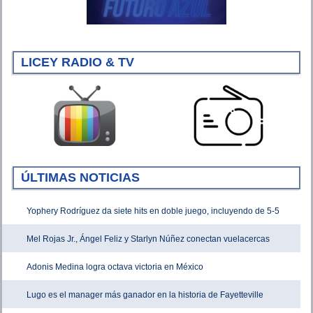
LICEY RADIO & TV
ÚLTIMAS NOTICIAS
Yophery Rodríguez da siete hits en doble juego, incluyendo de 5-5
Mel Rojas Jr., Ángel Feliz y Starlyn Núñez conectan vuelacercas
Adonis Medina logra octava victoria en México
Lugo es el manager más ganador en la historia de Fayetteville