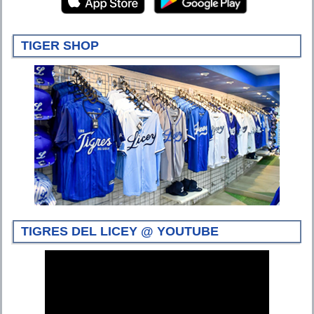
TIGER SHOP
TIGRES DEL LICEY @ YOUTUBE