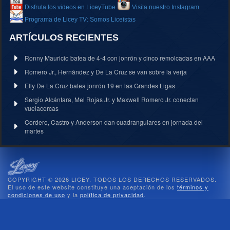
Disfruta los videos en LiceyTube
Visita nuestro Instagram
Programa de Licey TV: Somos Liceistas
ARTÍCULOS RECIENTES
Ronny Mauricio batea de 4-4 con jonrón y cinco remolcadas en AAA
Romero Jr., Hernández y De La Cruz se van sobre la verja
Elly De La Cruz batea jonrón 19 en las Grandes Ligas
Sergio Alcántara, Mel Rojas Jr. y Maxwell Romero Jr. conectan
vuelacercas
Cordero, Castro y Anderson dan cuadrangulares en jornada del
martes
COPYRIGHT © 2026 LICEY. TODOS LOS DERECHOS RESERVADOS.
El uso de este website constituye una aceptación de los
términos y
condiciones de uso
y la
política de privacidad
.