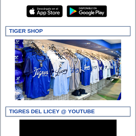
TIGER SHOP
TIGRES DEL LICEY @ YOUTUBE