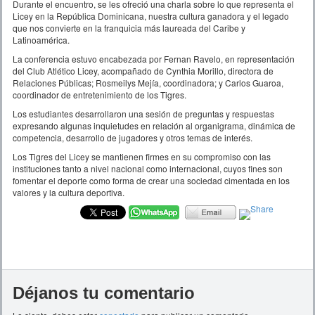
Durante el encuentro, se les ofreció una charla sobre lo que representa el
Licey en la República Dominicana, nuestra cultura ganadora y el legado
que nos convierte en la franquicia más laureada del Caribe y
Latinoamérica.
La conferencia estuvo encabezada por Fernan Ravelo, en representación
del Club Atlético Licey, acompañado de Cynthia Morillo, directora de
Relaciones Públicas; Rosmeilys Mejía, coordinadora; y Carlos Guaroa,
coordinador de entretenimiento de los Tigres.
Los estudiantes desarrollaron una sesión de preguntas y respuestas
expresando algunas inquietudes en relación al organigrama, dinámica de
competencia, desarrollo de jugadores y otros temas de interés.
Los Tigres del Licey se mantienen firmes en su compromiso con las
instituciones tanto a nivel nacional como internacional, cuyos fines son
fomentar el deporte como forma de crear una sociedad cimentada en los
valores y la cultura deportiva.
Déjanos tu comentario