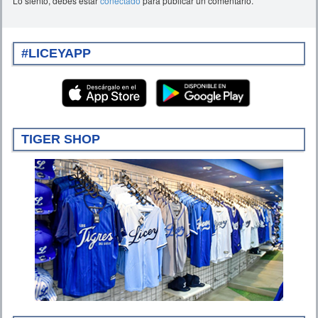
Lo siento, debes estar
conectado
para publicar un comentario.
#LICEYAPP
TIGER SHOP