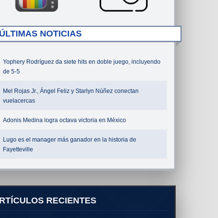
ÚLTIMAS NOTICIAS
Yophery Rodríguez da siete hits en doble juego, incluyendo
de 5-5
Mel Rojas Jr., Ángel Feliz y Starlyn Núñez conectan
vuelacercas
Adonis Medina logra octava victoria en México
Lugo es el manager más ganador en la historia de
Fayetteville
RTÍCULOS RECIENTES