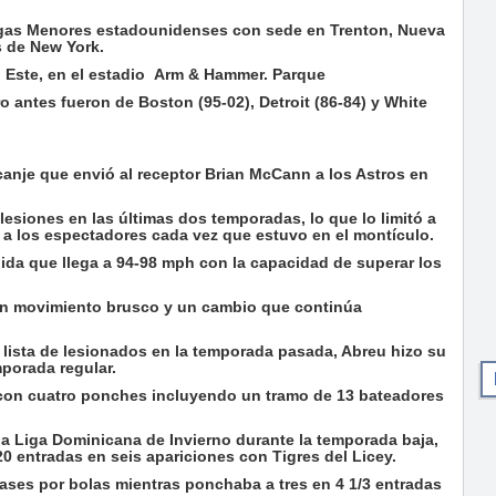
igas Menores estadounidenses con sede en Trenton, Nueva
s de New York.
el Este, en el estadio Arm & Hammer. Parque
 antes fueron de Boston (95-02), Detroit (86-84) y White
 canje que envió al receptor Brian McCann a los Astros en
lesiones en las últimas dos temporadas, lo que lo limitó a
 a los espectadores cada vez que estuvo en el montículo.
ida que llega a 94-98 mph con la capacidad de superar los
un movimiento brusco y un cambio que continúa
lista de lesionados en la temporada pasada, Abreu hizo su
mporada regular.
s con cuatro ponches incluyendo un tramo de 13 bateadores
 la Liga Dominicana de Invierno durante la temporada baja,
20 entradas en seis apariciones con Tigres del Licey.
 bases por bolas mientras ponchaba a tres en 4 1/3 entradas