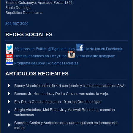
Estadio Quisqueya, Apartado Postal 1321
Santo Domingo
República Dominicana
809-567-3090
REDES SOCIALES
Síguenos en Twitter: @TigresdelLicey
Hazte fan en Facebook
Disfruta los videos en LiceyTube
Visita nuestro Instagram
Programa de Licey TV: Somos Liceistas
ARTÍCULOS RECIENTES
Ronny Mauricio batea de 4-4 con jonrón y cinco remolcadas en AAA
Romero Jr., Hernández y De La Cruz se van sobre la verja
Elly De La Cruz batea jonrón 19 en las Grandes Ligas
Sergio Alcántara, Mel Rojas Jr. y Maxwell Romero Jr. conectan
vuelacercas
Cordero, Castro y Anderson dan cuadrangulares en jornada del
martes