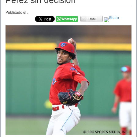
Pérez sin decisión
Publicado el
.