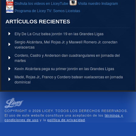
Disfruta los videos en LiceyTube
Visita nuestro Instagram
Programa de Licey TV: Somos Liceistas
ARTÍCULOS RECIENTES
Elly De La Cruz batea jonrón 19 en las Grandes Ligas
Sergio Alcántara, Mel Rojas Jr. y Maxwell Romero Jr. conectan
vuelacercas
Cordero, Castro y Anderson dan cuadrangulares en jornada del
martes
Kevin Alcántara pega su primer jonrón en las Grandes Ligas
Madé, Rojas Jr., Franco y Cordero batean vuelacercas en jornada
dominical
COPYRIGHT © 2026 LICEY. TODOS LOS DERECHOS RESERVADOS.
El uso de este website constituye una aceptación de los
términos y
condiciones de uso
y la
política de privacidad
.