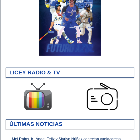
LICEY RADIO & TV
ÚLTIMAS NOTICIAS
Mel Rojas Jr., Ángel Feliz y Starlyn Núñez conectan vuelacercas