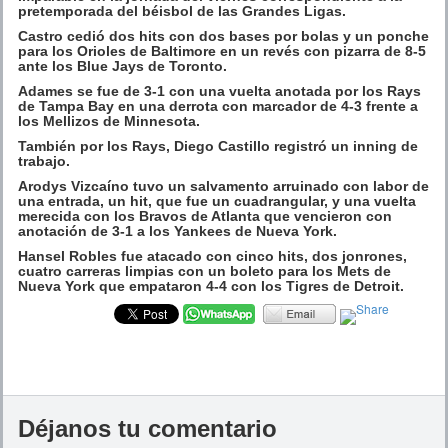
pretemporada del béisbol de las Grandes Ligas.
Castro cedió dos hits con dos bases por bolas y un ponche
para los Orioles de Baltimore en un revés con pizarra de 8-5
ante los Blue Jays de Toronto.
Adames se fue de 3-1 con una vuelta anotada por los Rays
de Tampa Bay en una derrota con marcador de 4-3 frente a
los Mellizos de Minnesota.
También por los Rays, Diego Castillo registró un inning de
trabajo.
Arodys Vizcaíno tuvo un salvamento arruinado con labor de
una entrada, un hit, que fue un cuadrangular, y una vuelta
merecida con los Bravos de Atlanta que vencieron con
anotación de 3-1 a los Yankees de Nueva York.
Hansel Robles fue atacado con cinco hits, dos jonrones,
cuatro carreras limpias con un boleto para los Mets de
Nueva York que empataron 4-4 con los Tigres de Detroit.
Déjanos tu comentario