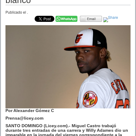
blanco
Publicado el
.
Por Alexander Gómez C
Prensa@licey.com
SANTO DOMINGO (Licey.com).- Miguel Castro trabajó
durante tres entradas de una carrera y Willy Adames dio un
imparable en la jornada del viernes correspondiente a la