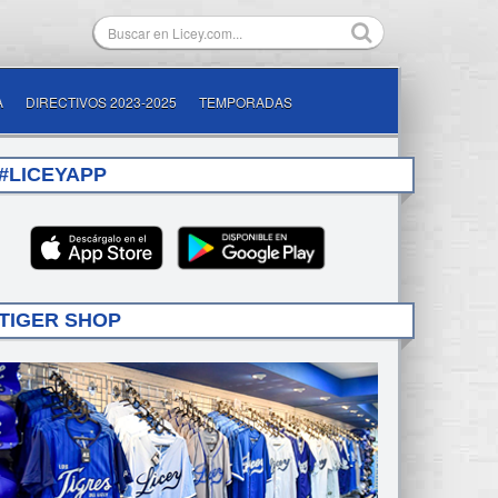
A
DIRECTIVOS 2023-2025
TEMPORADAS
#LICEYAPP
TIGER SHOP