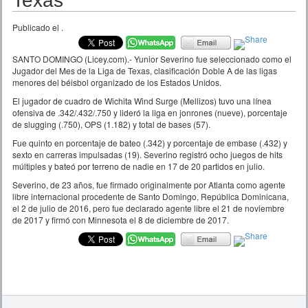
Texas
Publicado el
.
SANTO DOMINGO (Licey.com).- Yunior Severino fue seleccionado como el
Jugador del Mes de la Liga de Texas, clasificación Doble A de las ligas
menores del béisbol organizado de los Estados Unidos.
El jugador de cuadro de Wichita Wind Surge (Mellizos) tuvo una línea
ofensiva de .342/.432/.750 y lideró la liga en jonrones (nueve), porcentaje
de slugging (.750), OPS (1.182) y total de bases (57).
Fue quinto en porcentaje de bateo (.342) y porcentaje de embase (.432) y
sexto en carreras impulsadas (19). Severino registró ocho juegos de hits
múltiples y bateó por terreno de nadie en 17 de 20 partidos en julio.
Severino, de 23 años, fue firmado originalmente por Atlanta como agente
libre internacional procedente de Santo Domingo, República Dominicana,
el 2 de julio de 2016, pero fue declarado agente libre el 21 de noviembre
de 2017 y firmó con Minnesota el 8 de diciembre de 2017.