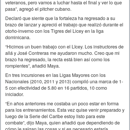
veteranos, pero vamos a luchar hasta el final y ver lo que
pasa”, agregó el pitcher cubano.
Declaró que siente que la fortaleza ha regresado a su
brazo de lanzar y apreció el trabajo que realizó durante el
otoño-inverno con los Tigres del Licey en la liga
dominicana.
“Hicimos un buen trabajo con el LIcey. Los instructores de
allá y José Contreras me ayudaron mucho. Creo que mi
brazo ha regresado, la recta está bien así como los
rompientes”, añadió Maya.
En tres incursiones en las Ligas Mayores con los
Nacionales (2010, 2011 y 2013) compiló una marca de 1-
5 con efectividad de 5.80 en 16 partidos, 10 como
iniciador.
“En años anteriores me costaba un poco estar en forma
para los entrenamientos. Esta vez quise venir preparado y
luego de la Serie del Caribe estoy listo para este
combate”, dijo Maya, quien añadió que dependiendo de
cómo le salgan las cosas y si es necesario estaría