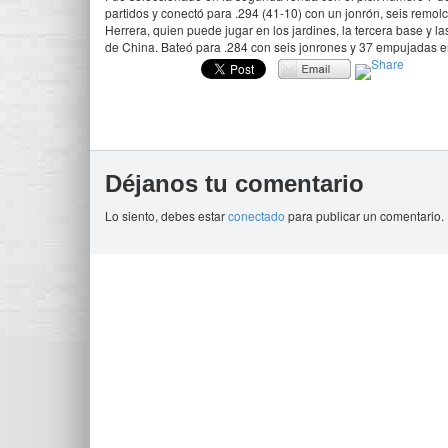
partidos y conectó para .294 (41-10) con un jonrón, seis remol
Herrera, quien puede jugar en los jardines, la tercera base y l
de China. Bateó para .284 con seis jonrones y 37 empujadas en
Déjanos tu comentario
Lo siento, debes estar
conectado
para publicar un comentario.