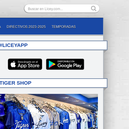
A
DIRECTIVOS 2023-2025
TEMPORADAS
#LICEYAPP
TIGER SHOP