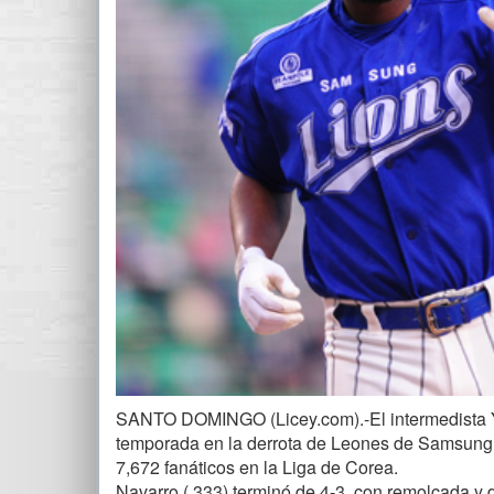
SANTO DOMINGO (Licey.com).-El intermedista Y
temporada en la derrota de Leones de Samsung d
7,672 fanáticos en la Liga de Corea.
Navarro (.333) terminó de 4-3, con remolcada y 