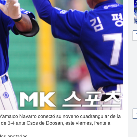
amaico Navarro conectó su noveno cuadrangular de la
e 3-4 ante Osos de Doosan, este viernes, frente a
dos anotadas.