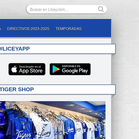
A
DIRECTIVOS 2023-2025
TEMPORADAS
#LICEYAPP
TIGER SHOP