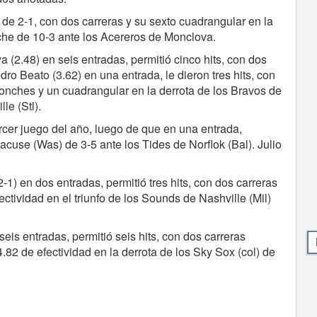
 de 2-1, con dos carreras y su sexto cuadrangular en la
che de 10-3 ante los Acereros de Monclova.
 (2.48) en seis entradas, permitió cinco hits, con dos
ro Beato (3.62) en una entrada, le dieron tres hits, con
 ponches y un cuadrangular en la derrota de los Bravos de
le (Stl).
rcer juego del año, luego de que en una entrada,
yracuse (Was) de 3-5 ante los Tides de Norflok (Bal). Julio
2-1) en dos entradas, permitió tres hits, con dos carreras
ctividad en el triunfo de los Sounds de Nashville (Mil)
eis entradas, permitió seis hits, con dos carreras
.82 de efectividad en la derrota de los Sky Sox (col) de