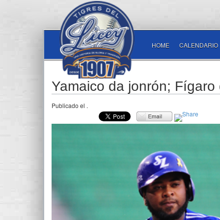
HOME
CALENDARIO
Yamaico da jonrón; Fígaro 
Publicado el
.