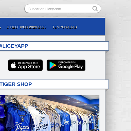
A
DIRECTIVOS 2023-2025
TEMPORADAS
#LICEYAPP
TIGER SHOP