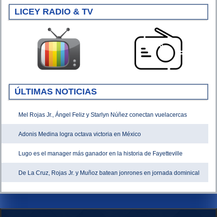
LICEY RADIO & TV
ÚLTIMAS NOTICIAS
Mel Rojas Jr., Ángel Feliz y Starlyn Núñez conectan vuelacercas
Adonis Medina logra octava victoria en México
Lugo es el manager más ganador en la historia de Fayetteville
De La Cruz, Rojas Jr. y Muñoz batean jonrones en jornada dominical