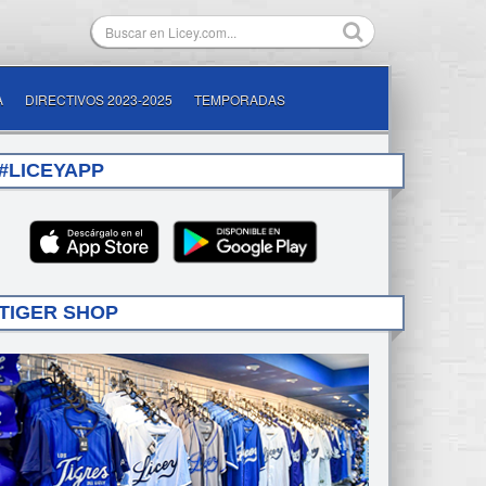
A
DIRECTIVOS 2023-2025
TEMPORADAS
#LICEYAPP
TIGER SHOP