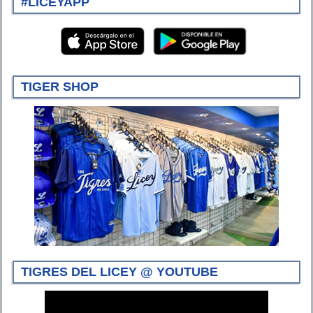
#LICEYAPP
TIGER SHOP
TIGRES DEL LICEY @ YOUTUBE