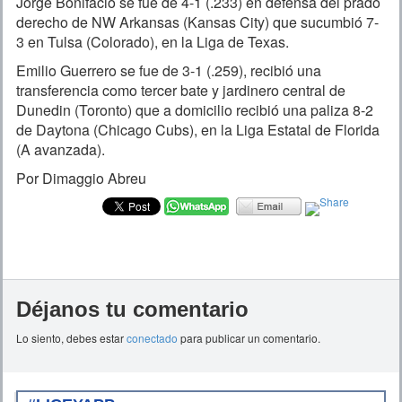
Jorge Bonifacio se fue de 4-1 (.233) en defensa del prado
derecho de NW Arkansas (Kansas City) que sucumbió 7-
3 en Tulsa (Colorado), en la Liga de Texas.
Emilio Guerrero se fue de 3-1 (.259), recibió una
transferencia como tercer bate y jardinero central de
Dunedin (Toronto) que a domicilio recibió una paliza 8-2
de Daytona (Chicago Cubs), en la Liga Estatal de Florida
(A avanzada).
Por Dimaggio Abreu
Déjanos tu comentario
Lo siento, debes estar
conectado
para publicar un comentario.