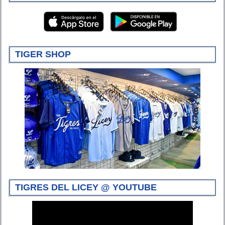
TIGER SHOP
TIGRES DEL LICEY @ YOUTUBE