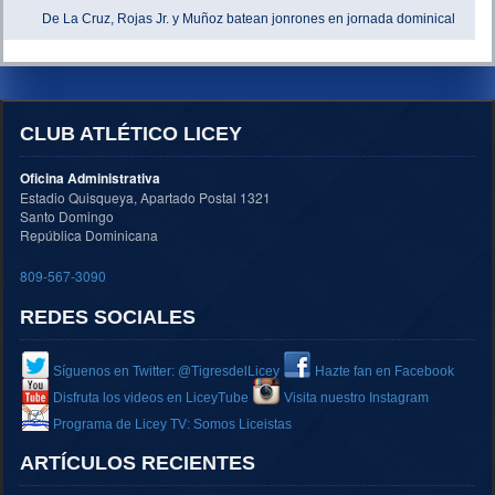
De La Cruz, Rojas Jr. y Muñoz batean jonrones en jornada dominical
CLUB ATLÉTICO LICEY
Oficina Administrativa
Estadio Quisqueya, Apartado Postal 1321
Santo Domingo
República Dominicana
809-567-3090
REDES SOCIALES
Síguenos en Twitter: @TigresdelLicey
Hazte fan en Facebook
Disfruta los videos en LiceyTube
Visita nuestro Instagram
Programa de Licey TV: Somos Liceistas
ARTÍCULOS RECIENTES