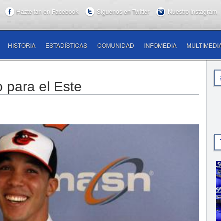
Hazte fan en Facebook
Síguenos en Twitter
Nuestro Instagram
HISTORIA
ESTADÍSTICAS
COMUNIDAD
INFOMEDIA
MULTIMEDI
 para el Este