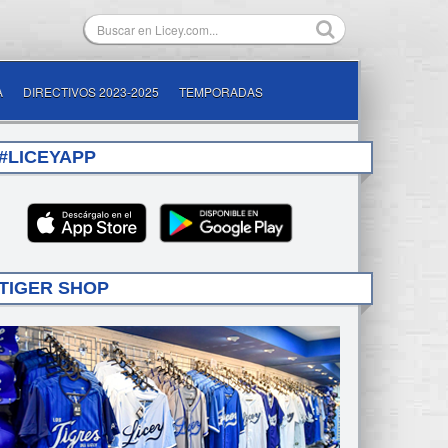
A
DIRECTIVOS 2023-2025
TEMPORADAS
#LICEYAPP
TIGER SHOP