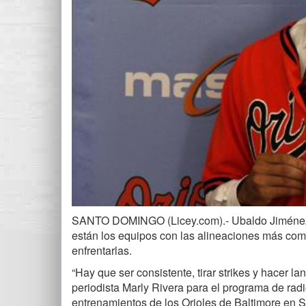
SANTO DOMINGO (Licey.com).- Ubaldo Jiménez s
están los equipos con las alineaciones más com
enfrentarlas.
“Hay que ser consistente, tirar strikes y hacer la
periodista Marly Rivera para el programa de ra
entrenamientos de los Orioles de Baltimore en S