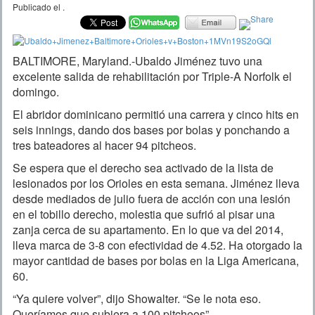
Publicado el
.
BALTIMORE, Maryland.-Ubaldo Jiménez tuvo una
excelente salida de rehabilitación por Triple-A Norfolk el
domingo.
El abridor dominicano permitió una carrera y cinco hits en
seis innings, dando dos bases por bolas y ponchando a
tres bateadores al hacer 94 pitcheos.
Se espera que el derecho sea activado de la lista de
lesionados por los Orioles en esta semana. Jiménez lleva
desde mediados de julio fuera de acción con una lesión
en el tobillo derecho, molestia que sufrió al pisar una
zanja cerca de su apartamento. En lo que va del 2014,
lleva marca de 3-8 con efectividad de 4.52. Ha otorgado la
mayor cantidad de bases por bolas en la Liga Americana,
60.
“Ya quiere volver”, dijo Showalter. “Se le nota eso.
Queríamos que subiera a 100 pitcheos”.