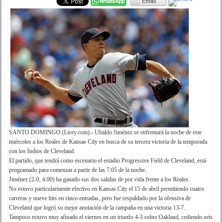
SANTO DOMINGO (Licey.com).- Ubaldo Jiménez se enfrentará la noche de este
miércoles a los Reales de Kansas City en busca de su tercera victoria de la temporada
con los Indios de Cleveland.
El partido, que tendrá como escenario el estadio Progressive Field de Cleveland, está
programado para comenzar a partir de las 7:05 de la noche.
Jiménez (2-0, 4.00) ha ganado sus dos salidas de por vida frente a los Reales.
No estuvo particularmente efectivo en Kansas City el 15 de abril permitiendo cuatro
carreras y nueve hits en cinco entradas, pero fue respaldado por la ofensiva de
Cleveland que logró su mejor anotación de la campaña en una victoria 13-7.
Tampoco estuvo muy afinado el viernes en un triunfo 4-3 sobre Oakland, cediendo seis