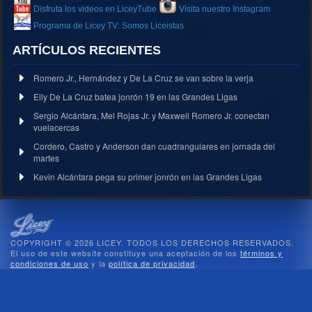
Disfruta los videos en LiceyTube
Visita nuestro Instagram
Programa de Licey TV: Somos Liceistas
ARTÍCULOS RECIENTES
Romero Jr., Hernández y De La Cruz se van sobre la verja
Elly De La Cruz batea jonrón 19 en las Grandes Ligas
Sergio Alcántara, Mel Rojas Jr. y Maxwell Romero Jr. conectan
vuelacercas
Cordero, Castro y Anderson dan cuadrangulares en jornada del
martes
Kevin Alcántara pega su primer jonrón en las Grandes Ligas
COPYRIGHT © 2026 LICEY. TODOS LOS DERECHOS RESERVADOS.
El uso de este website constituye una aceptación de los
términos y
condiciones de uso
y la
política de privacidad
.