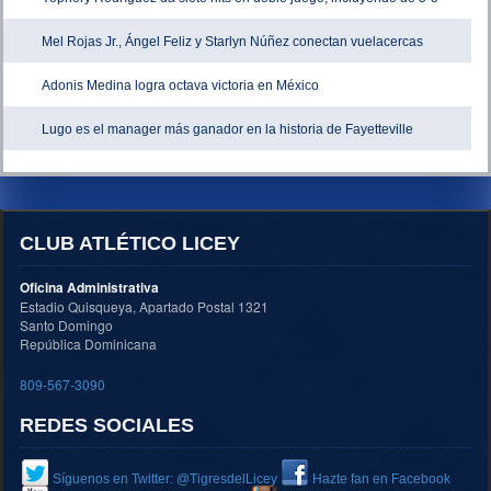
Mel Rojas Jr., Ángel Feliz y Starlyn Núñez conectan vuelacercas
Adonis Medina logra octava victoria en México
Lugo es el manager más ganador en la historia de Fayetteville
CLUB ATLÉTICO LICEY
Oficina Administrativa
Estadio Quisqueya, Apartado Postal 1321
Santo Domingo
República Dominicana
809-567-3090
REDES SOCIALES
Síguenos en Twitter: @TigresdelLicey
Hazte fan en Facebook