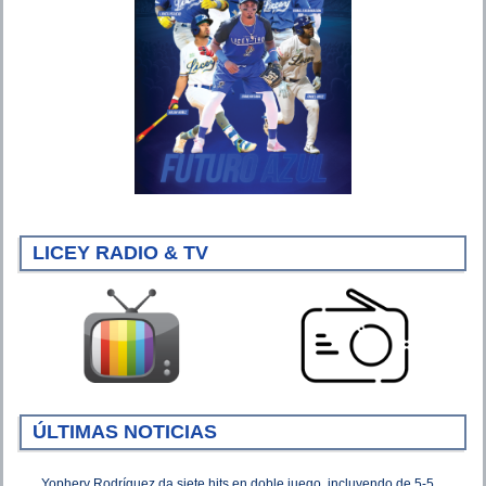
LICEY RADIO & TV
ÚLTIMAS NOTICIAS
Yophery Rodríguez da siete hits en doble juego, incluyendo de 5-5