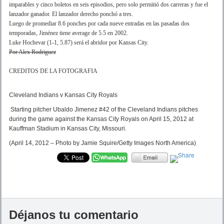
imparables y cinco boletos en seis episodios, pero solo permitió dos carreras y fue el
lanzador ganador. El lanzador derecho ponchó a tres.
Luego de promediar 8.6 ponches por cada nueve entradas en las pasadas dos
temporadas, Jiménez tiene average de 5.5 en 2002.
Luke Hochevar (1-1, 5.87) será el abridor por Kansas City.
Por Alex Rodriguez
CREDITOS DE LA FOTOGRAFIA
Cleveland Indians v Kansas City Royals
Starting pitcher Ubaldo Jimenez #42 of the Cleveland Indians pitches
during the game against the Kansas City Royals on April 15, 2012 at
Kauffman Stadium in Kansas City, Missouri.
(April 14, 2012 – Photo by Jamie Squire/Getty Images North America)
Déjanos tu comentario